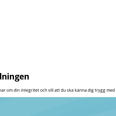
rdningen
ar om din integritet och vill att du ska känna dig trygg med a