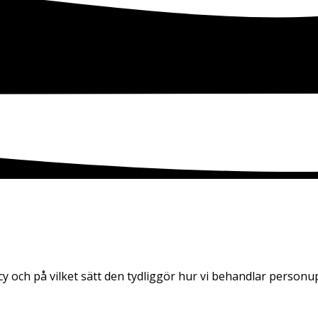
 och på vilket sätt den tydliggör hur vi behandlar personup