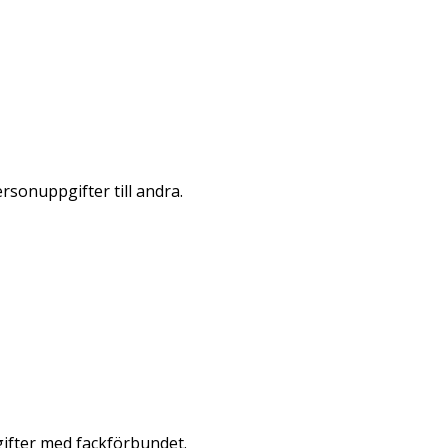
rsonuppgifter till andra.
gifter med fackförbundet.