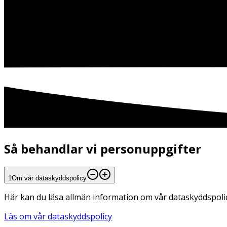
Så behandlar vi personuppgifter
1
Om vår dataskyddspolicy
Här kan du läsa allmän information om vår dataskyddspolicy
Läs om vår dataskyddspolicy