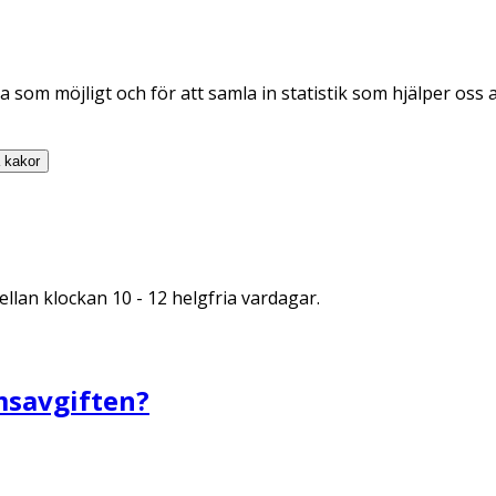
 som möjligt och för att samla in statistik som hjälper oss 
a
kakor
llan klockan 10 - 12 helgfria vardagar.
msavgiften?