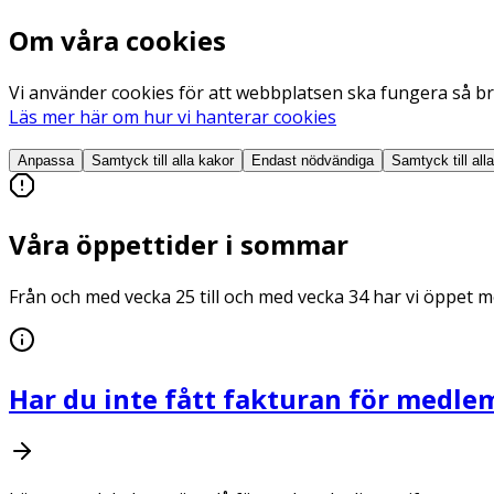
Om våra cookies
Vi använder cookies för att webbplatsen ska fungera så bra
Läs mer här om hur vi hanterar cookies
Anpassa
Samtyck till alla
kakor
Endast nödvändiga
Samtyck till all
Våra öppettider i sommar
Från och med vecka 25 till och med vecka 34 har vi öppet me
Har du inte fått fakturan för medle