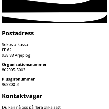
Postadress
Sekos a-kassa
FE 62
938 88 Arjeplog
Organisationsnummer
802005-5003
Plusgironummer
968800-3
Kontaktvägar
Du kan nå oss på flera olika sätt.