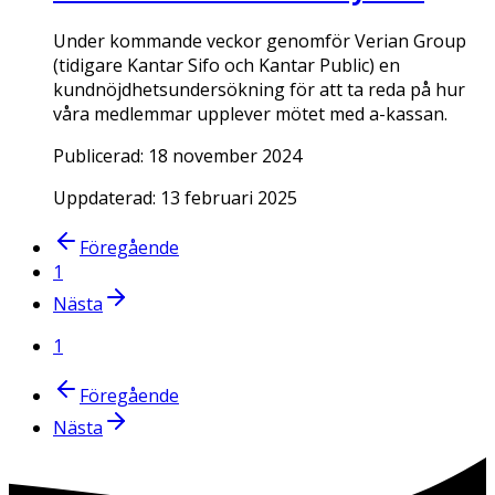
Under kommande veckor genomför Verian Group
(tidigare Kantar Sifo och Kantar Public) en
kundnöjdhetsundersökning för att ta reda på hur
våra medlemmar upplever mötet med a-kassan.
Publicerad:
18 november 2024
Uppdaterad:
13 februari 2025
Föregående
1
Nästa
1
Föregående
Nästa