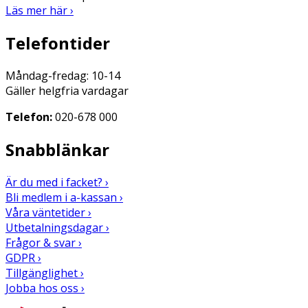
Läs mer här ›
Telefontider
Måndag-fredag: 10-14
Gäller helgfria vardagar
Telefon:
020-678 000
Snabblänkar
Är du med i facket? ›
Bli medlem i a-kassan ›
Våra väntetider ›
Utbetalningsdagar ›
Frågor & svar ›
GDPR ›
Tillgänglighet ›
Jobba hos oss ›