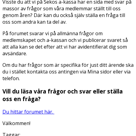
Visste du att vi på Sekos a-kassa har en sida med svar på
massor av frågor som våra medlemmar ställt till oss
genom åren? Där kan du också själv ställa en fråga till
oss som andra kan ta del av.
På forumet svarar vi på allmänna frågor om
medlemskapet och a-kassan och vi publicerar svaret så
att alla kan se det efter att vi har avidentifierat dig som
avsändare.
Om du har frågor som är specifika för just ditt ärende ska
du i stället kontakta oss antingen via Mina sidor eller via
telefon.
Vill du läsa våra frågor och svar eller ställa
oss en fråga?
Du hittar forumet här.
Välkommen!
Taggar: