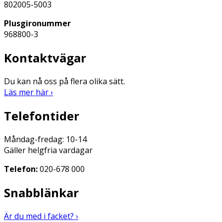
802005-5003
Plusgironummer
968800-3
Kontaktvägar
Du kan nå oss på flera olika sätt.
Läs mer här ›
Telefontider
Måndag-fredag: 10-14
Gäller helgfria vardagar
Telefon:
020-678 000
Snabblänkar
Är du med i facket? ›