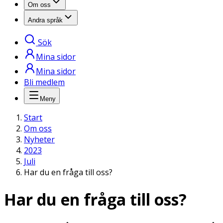
Om oss
Andra språk
Sök
Mina sidor
Mina sidor
Bli medlem
Meny
Start
Om oss
Nyheter
2023
Juli
Har du en fråga till oss?
Har du en fråga till oss?