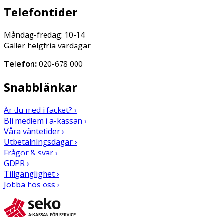
Telefontider
Måndag-fredag: 10-14
Gäller helgfria vardagar
Telefon:
020-678 000
Snabblänkar
Är du med i facket? ›
Bli medlem i a-kassan ›
Våra väntetider ›
Utbetalningsdagar ›
Frågor & svar ›
GDPR ›
Tillgänglighet ›
Jobba hos oss ›