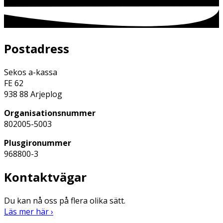
Postadress
Sekos a-kassa
FE 62
938 88 Arjeplog
Organisationsnummer
802005-5003
Plusgironummer
968800-3
Kontaktvägar
Du kan nå oss på flera olika sätt.
Läs mer här ›