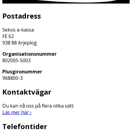
Postadress
Sekos a-kassa
FE 62
938 88 Arjeplog
Organisationsnummer
802005-5003
Plusgironummer
968800-3
Kontaktvägar
Du kan nå oss på flera olika sätt.
Läs mer här ›
Telefontider