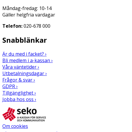
Måndag-fredag: 10-14
Gäller helgfria vardagar
Telefon:
020-678 000
Snabblänkar
Är du med i facket? ›
Bli medlem i a-kassan ›
Våra väntetider ›
Utbetalningsdagar ›
Frågor & svar ›
GDPR ›
Tillgänglighet ›
Jobba hos oss ›
Om cookies