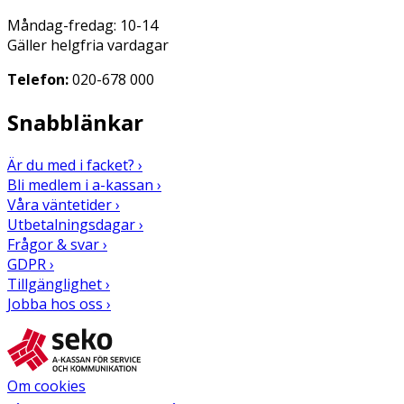
Måndag-fredag: 10-14
Gäller helgfria vardagar
Telefon:
020-678 000
Snabblänkar
Är du med i facket? ›
Bli medlem i a-kassan ›
Våra väntetider ›
Utbetalningsdagar ›
Frågor & svar ›
GDPR ›
Tillgänglighet ›
Jobba hos oss ›
Om cookies