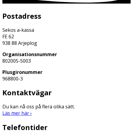
Postadress
Sekos a-kassa
FE 62
938 88 Arjeplog
Organisationsnummer
802005-5003
Plusgironummer
968800-3
Kontaktvägar
Du kan nå oss på flera olika sätt.
Läs mer här ›
Telefontider