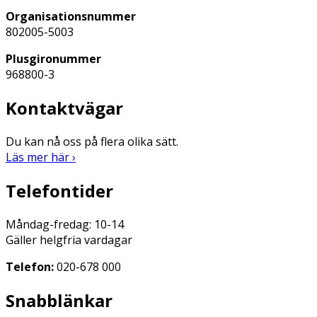
Organisationsnummer
802005-5003
Plusgironummer
968800-3
Kontaktvägar
Du kan nå oss på flera olika sätt.
Läs mer här ›
Telefontider
Måndag-fredag: 10-14
Gäller helgfria vardagar
Telefon:
020-678 000
Snabblänkar