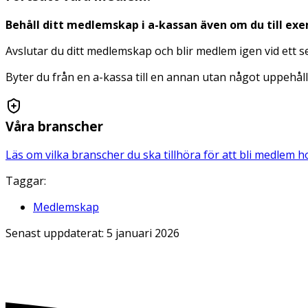
Behåll ditt medlemskap i a-kassan även om du till exem
Avslutar du ditt medlemskap och blir medlem igen vid ett se
Byter du från en a-kassa till en annan utan något uppeh
Våra branscher
Läs om vilka branscher du ska tillhöra för att bli medlem h
Taggar:
Medlemskap
Senast uppdaterat:
5 januari 2026