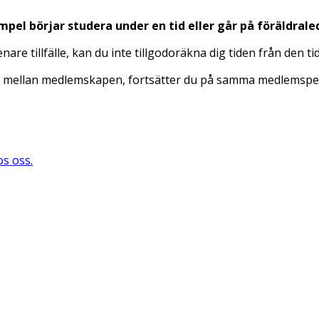
pel börjar studera under en tid eller går på föräldrale
nare tillfälle, kan du inte tillgodoräkna dig tiden från den 
åll mellan medlemskapen, fortsätter du på samma medlemspe
os oss.