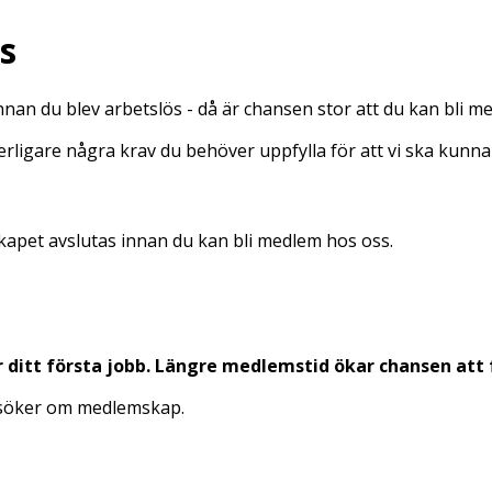
s
nan du blev arbetslös - då är chansen stor att du kan bli me
tterligare några krav du behöver uppfylla för att vi ska ku
apet avslutas innan du kan bli medlem hos oss.
ditt första jobb. Längre medlemstid ökar chansen att f
nsöker om medlemskap.