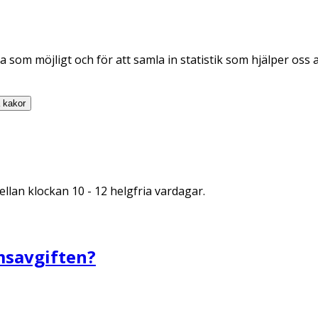
 som möjligt och för att samla in statistik som hjälper oss 
a
kakor
llan klockan 10 - 12 helgfria vardagar.
msavgiften?