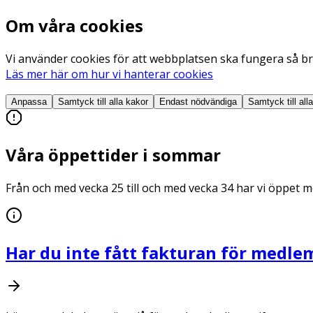
Om våra cookies
Vi använder cookies för att webbplatsen ska fungera så bra
Läs mer här om hur vi hanterar cookies
Anpassa
Samtyck till alla
kakor
Endast nödvändiga
Samtyck till all
Våra öppettider i sommar
Från och med vecka 25 till och med vecka 34 har vi öppet me
Har du inte fått fakturan för medle