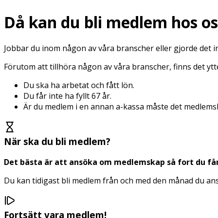
Då kan du bli medlem hos os
Jobbar du inom någon av våra branscher eller gjorde det in
Förutom att tillhöra någon av våra branscher, finns det y
Du ska ha arbetat och fått lön.
Du får inte ha fyllt 67 år.
Är du medlem i en annan a-kassa måste det medlemsk
När ska du bli medlem?
Det bästa är att ansöka om medlemskap så fort du får 
Du kan tidigast bli medlem från och med den månad du a
Fortsätt vara medlem!