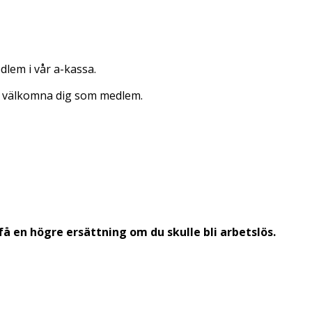
dlem i vår a-kassa.
nna välkomna dig som medlem.
å en högre ersättning om du skulle bli arbetslös.