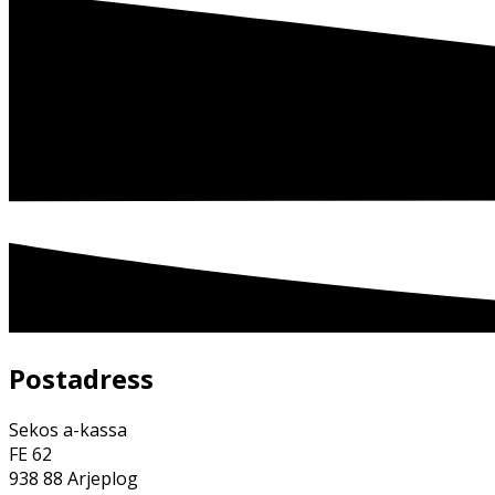
Postadress
Sekos a-kassa
FE 62
938 88 Arjeplog