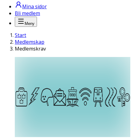
Mina sidor
Bli medlem
Meny
Start
Medlemskap
Medlemskrav