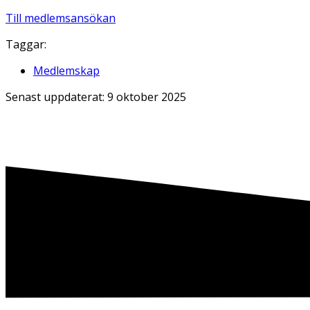
Till medlemsansökan
Taggar:
Medlemskap
Senast uppdaterat:
9 oktober 2025