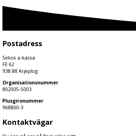
Postadress
Sekos a-kassa
FE 62
938 88 Arjeplog
Organisationsnummer
802005-5003
Plusgironummer
968800-3
Kontaktvägar