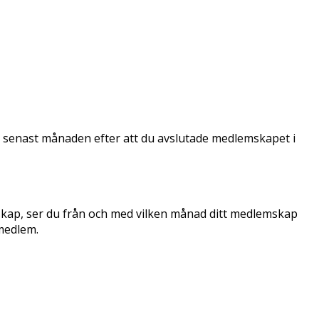
ss senast månaden efter att du avslutade medlemskapet i
lemskap, ser du från och med vilken månad ditt medlemskap
 medlem.