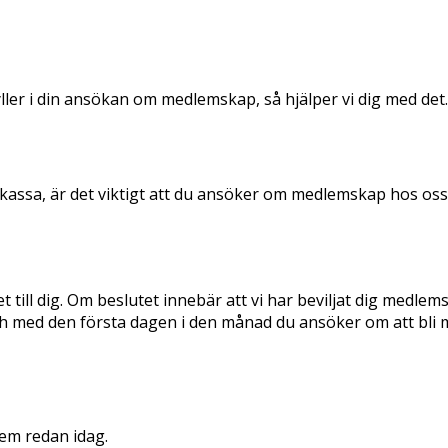
 fyller i din ansökan om medlemskap, så hjälper vi dig med det.
a-kassa, är det viktigt att du ansöker om medlemskap hos o
det till dig. Om beslutet innebär att vi har beviljat dig med
 och med den första dagen i den månad du ansöker om att bli
em redan idag.