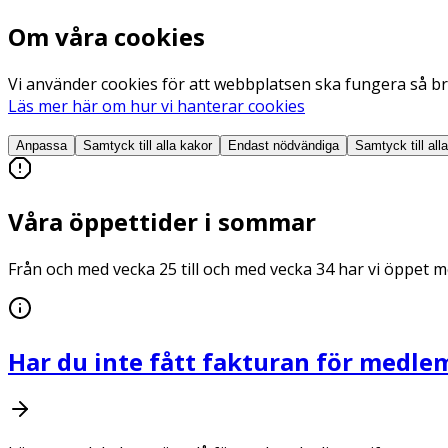
Om våra cookies
Vi använder cookies för att webbplatsen ska fungera så bra
Läs mer här om hur vi hanterar cookies
Anpassa
Samtyck till alla
kakor
Endast nödvändiga
Samtyck till all
Våra öppettider i sommar
Från och med vecka 25 till och med vecka 34 har vi öppet me
Har du inte fått fakturan för medle