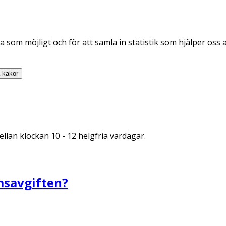
 som möjligt och för att samla in statistik som hjälper oss 
a
kakor
llan klockan 10 - 12 helgfria vardagar.
msavgiften?