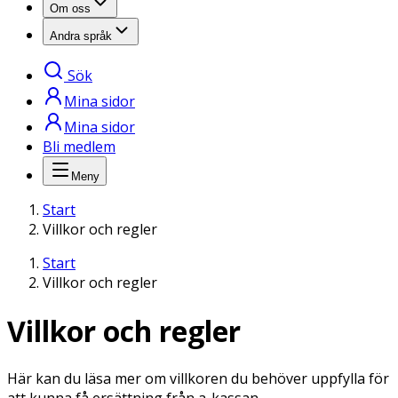
Om oss
Andra språk
Sök
Mina sidor
Mina sidor
Bli medlem
Meny
Start
Villkor och regler
Start
Villkor och regler
Villkor och regler
Här kan du läsa mer om villkoren du behöver uppfylla för