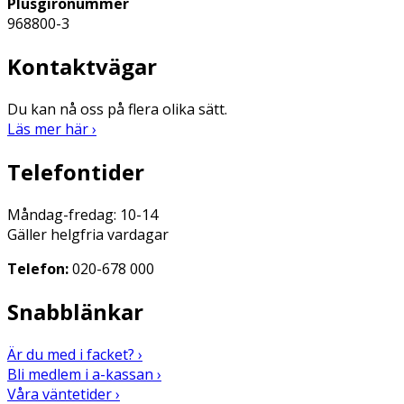
Plusgironummer
968800-3
Kontaktvägar
Du kan nå oss på flera olika sätt.
Läs mer här ›
Telefontider
Måndag-fredag: 10-14
Gäller helgfria vardagar
Telefon:
020-678 000
Snabblänkar
Är du med i facket? ›
Bli medlem i a-kassan ›
Våra väntetider ›