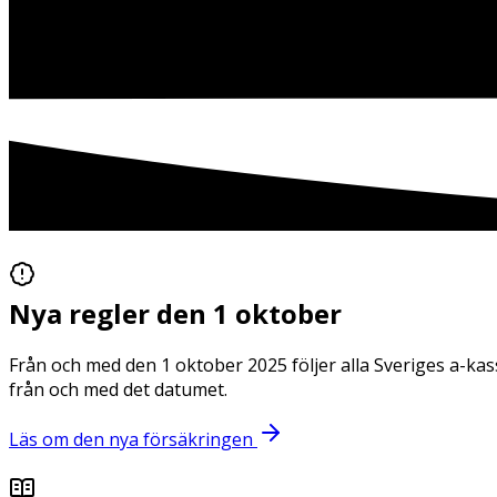
Nya regler den 1 oktober
Från och med den 1 oktober 2025 följer alla Sveriges a-kas
från och med det datumet.
Läs om den nya försäkringen