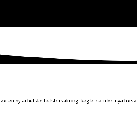
sor en ny arbetslöshetsförsäkring. Reglerna i den nya försä