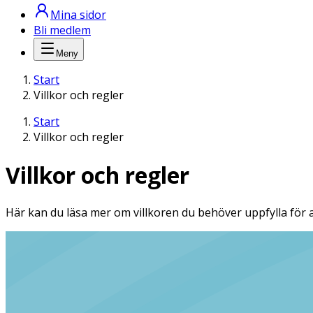
Mina sidor
Bli medlem
Meny
Start
Villkor och regler
Start
Villkor och regler
Villkor och regler
Här kan du läsa mer om villkoren du behöver uppfylla för a