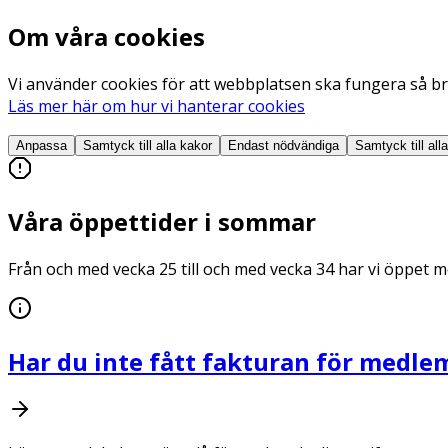
Om våra cookies
Vi använder cookies för att webbplatsen ska fungera så bra
Läs mer här om hur vi hanterar cookies
Anpassa
Samtyck till alla
kakor
Endast nödvändiga
Samtyck till all
Våra öppettider i sommar
Från och med vecka 25 till och med vecka 34 har vi öppet me
Har du inte fått fakturan för medle