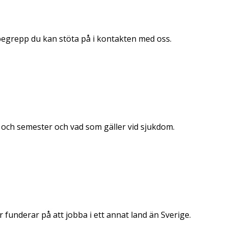
 begrepp du kan stöta på i kontakten med oss.
e och semester och vad som gäller vid sjukdom.
r funderar på att jobba i ett annat land än Sverige.