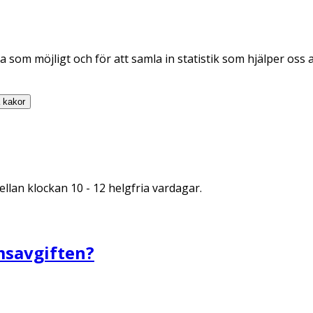
 som möjligt och för att samla in statistik som hjälper oss 
a
kakor
llan klockan 10 - 12 helgfria vardagar.
msavgiften?