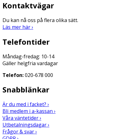
Kontaktvägar
Du kan nå oss på flera olika sätt.
Läs mer här ›
Telefontider
Måndag-fredag: 10-14
Gäller helgfria vardagar
Telefon:
020-678 000
Snabblänkar
Är du med i facket? ›
Bli medlem i a-kassan ›
Våra väntetider ›
Utbetalningsdagar ›
Frågor & svar ›
GDPR ›