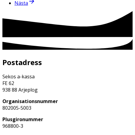
Nästa
Postadress
Sekos a-kassa
FE 62
938 88 Arjeplog
Organisationsnummer
802005-5003
Plusgironummer
968800-3