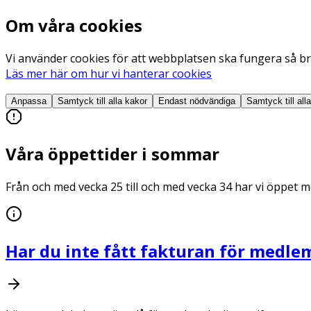
Om våra cookies
Vi använder cookies för att webbplatsen ska fungera så bra
Läs mer här om hur vi hanterar cookies
Anpassa
Samtyck till alla
kakor
Endast nödvändiga
Samtyck till all
Våra öppettider i sommar
Från och med vecka 25 till och med vecka 34 har vi öppet me
Har du inte fått fakturan för medle