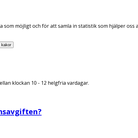
 som möjligt och för att samla in statistik som hjälper oss 
a
kakor
llan klockan 10 - 12 helgfria vardagar.
msavgiften?