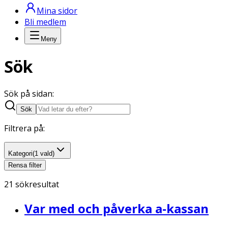
Mina sidor
Bli medlem
Meny
Sök
Sök på sidan
:
Sök
Filtrera på:
Kategori
(1 vald)
Rensa filter
21
sökresultat
Var med och påverka a-kassan