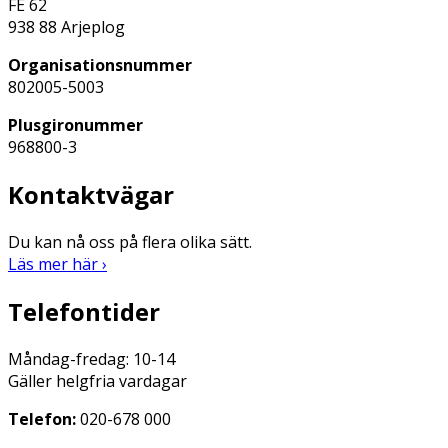
FE 62
938 88 Arjeplog
Organisationsnummer
802005-5003
Plusgironummer
968800-3
Kontaktvägar
Du kan nå oss på flera olika sätt.
Läs mer här ›
Telefontider
Måndag-fredag: 10-14
Gäller helgfria vardagar
Telefon:
020-678 000