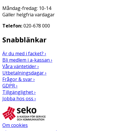
Måndag-fredag: 10-14
Gäller helgfria vardagar
Telefon:
020-678 000
Snabblänkar
Är du med i facket? ›
Bli medlem i a-kassan ›
Våra väntetider ›
Utbetalningsdagar ›
Frågor & svar ›
GDPR ›
Tillgänglighet ›
Jobba hos oss ›
Om cookies