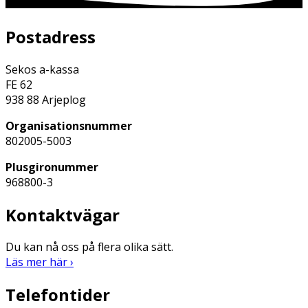
Postadress
Sekos a-kassa
FE 62
938 88 Arjeplog
Organisationsnummer
802005-5003
Plusgironummer
968800-3
Kontaktvägar
Du kan nå oss på flera olika sätt.
Läs mer här ›
Telefontider